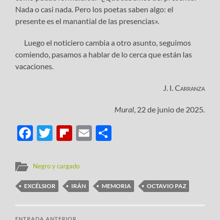
Nada o casi nada. Pero los poetas saben algo: el
presente es el manantial de las presencias».
Luego el noticiero cambia a otro asunto, seguimos
comiendo, pasamos a hablar de lo cerca que están las
vacaciones.
J. I. Carranza
Mural
, 22 de junio de 2025.
Facebook
Twitter
Flipboard
Email
Compartir
Negro y cargado
EXCÉLSIOR
IRÁN
MEMORIA
OCTAVIO PAZ
ENTRADA ANTERIOR