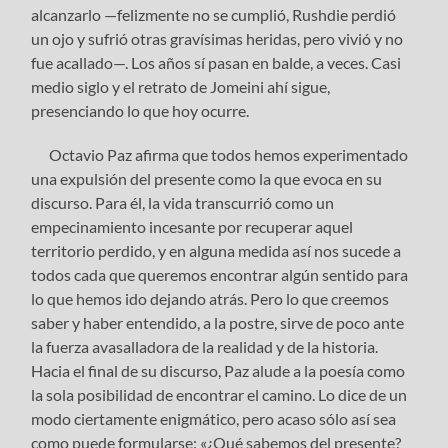
alcanzarlo —felizmente no se cumplió, Rushdie perdió
un ojo y sufrió otras gravísimas heridas, pero vivió y no
fue acallado—. Los años sí pasan en balde, a veces. Casi
medio siglo y el retrato de Jomeini ahí sigue,
presenciando lo que hoy ocurre.
Octavio Paz afirma que todos hemos experimentado
una expulsión del presente como la que evoca en su
discurso. Para él, la vida transcurrió como un
empecinamiento incesante por recuperar aquel
territorio perdido, y en alguna medida así nos sucede a
todos cada que queremos encontrar algún sentido para
lo que hemos ido dejando atrás. Pero lo que creemos
saber y haber entendido, a la postre, sirve de poco ante
la fuerza avasalladora de la realidad y de la historia.
Hacia el final de su discurso, Paz alude a la poesía como
la sola posibilidad de encontrar el camino. Lo dice de un
modo ciertamente enigmático, pero acaso sólo así sea
como puede formularse: «¿Qué sabemos del presente?