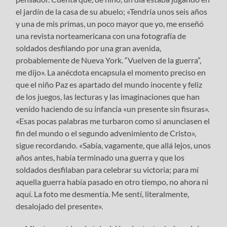
el jardín de la casa de su abuelo; «Tendría unos seis años
y una de mis primas, un poco mayor que yo, me enseñó
una revista norteamericana con una fotografía de
soldados desfilando por una gran avenida,
probablemente de Nueva York. “Vuelven de la guerra”,
me dijo». La anécdota encapsula el momento preciso en
que el niño Paz es apartado del mundo inocente y feliz
de los juegos, las lecturas y las imaginaciones que han
venido haciendo de su infancia «un presente sin fisuras».
«Esas pocas palabras me turbaron como si anunciasen el
fin del mundo o el segundo advenimiento de Cristo»,
sigue recordando. «Sabía, vagamente, que allá lejos, unos
años antes, había terminado una guerra y que los
soldados desfilaban para celebrar su victoria; para mí
aquella guerra había pasado en otro tiempo, no ahora ni
aquí. La foto me desmentía. Me sentí, literalmente,
desalojado del presente».