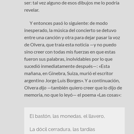
ser: tal vez alguno de esos dibujos me lo podría
revelar.
Y entonces pasó lo siguiente: de modo
inesperado, la música del concierto se detuvo
entre una canción y otra para dejar pasar la voz
de Olvera, que traía esta noticia —y no puedo
sino creer con todas mis fuerzas en que estas
fueron sus palabras, inolvidables por lo que
sucedió inmediatamente después—: «Esta
mañana, en Ginebra, Suiza, murió el escritor
argentino Jorge Luis Borges». Y a continuación,
Olvera
dijo
—también quiero creer que lo dijo de
memoria, no que lo leyó— el poema «Las cosas»:
El bastón, las monedas, el llavero,
La dócil cerradura, las tardías