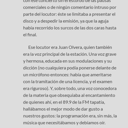
con ese concierto sin el estorbo de las pausas
comerciales o de ningún comentario intruso por
parte del locutor: éste se limitaba a presentar el
disco y a despedir la emisión, ya que la aguja
había recorrido los surcos de las dos caras hasta
el final.
Ese locutor era Juan Olvera, quien también
era la voz principal de la estación. Una voz grave
y hermosa, educada en sus modulaciones y su
dicción (no cualquiera podía ponerse delante de
un micrófono entonces: había que ameritarse
con la tramitación de una licencia, y el examen
era riguroso). Y, sobre todo, una voz conocedora
de la materia que obsequiaba al encantamiento
de quienes ahí, en el 89.9 de la FM tapatía,
hallábamos el mejor modo de dar gusto a
nuestros gustos: la programación era, sin más, la
música que necesitábamos y debíamos oír.