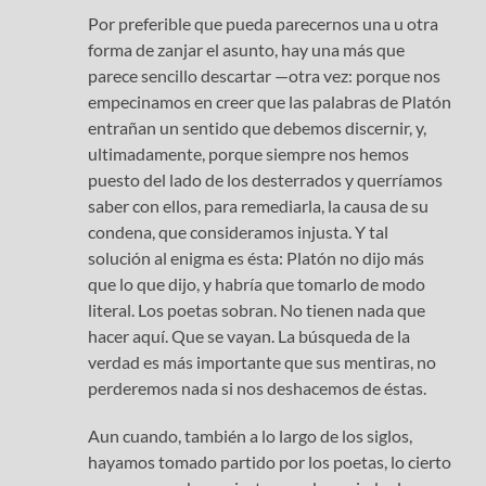
Por preferible que pueda parecernos una u otra
forma de zanjar el asunto, hay una más que
parece sencillo descartar —otra vez: porque nos
empecinamos en creer que las palabras de Platón
entrañan un sentido que debemos discernir, y,
ultimadamente, porque siempre nos hemos
puesto del lado de los desterrados y querríamos
saber con ellos, para remediarla, la causa de su
condena, que consideramos injusta. Y tal
solución al enigma es ésta: Platón no dijo más
que lo que dijo, y habría que tomarlo de modo
literal. Los poetas sobran. No tienen nada que
hacer aquí. Que se vayan. La búsqueda de la
verdad es más importante que sus mentiras, no
perderemos nada si nos deshacemos de éstas.
Aun cuando, también a lo largo de los siglos,
hayamos tomado partido por los poetas, lo cierto