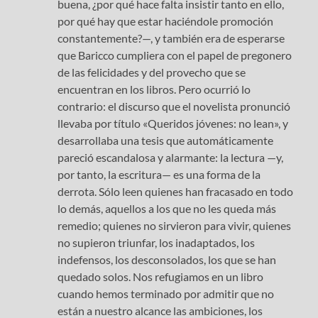
buena, ¿por qué hace falta insistir tanto en ello,
por qué hay que estar haciéndole promoción
constantemente?—, y también era de esperarse
que Baricco cumpliera con el papel de pregonero
de las felicidades y del provecho que se
encuentran en los libros. Pero ocurrió lo
contrario: el discurso que el novelista pronunció
llevaba por título «Queridos jóvenes: no lean», y
desarrollaba una tesis que automáticamente
pareció escandalosa y alarmante: la lectura —y,
por tanto, la escritura— es una forma de la
derrota. Sólo leen quienes han fracasado en todo
lo demás, aquellos a los que no les queda más
remedio; quienes no sirvieron para vivir, quienes
no supieron triunfar, los inadaptados, los
indefensos, los desconsolados, los que se han
quedado solos. Nos refugiamos en un libro
cuando hemos terminado por admitir que no
están a nuestro alcance las ambiciones, los