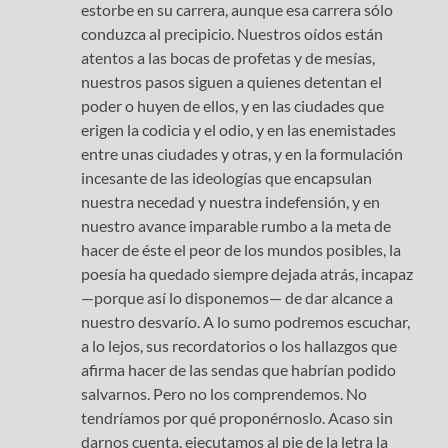
estorbe en su carrera, aunque esa carrera sólo
conduzca al precipicio. Nuestros oídos están
atentos a las bocas de profetas y de mesías,
nuestros pasos siguen a quienes detentan el
poder o huyen de ellos, y en las ciudades que
erigen la codicia y el odio, y en las enemistades
entre unas ciudades y otras, y en la formulación
incesante de las ideologías que encapsulan
nuestra necedad y nuestra indefensión, y en
nuestro avance imparable rumbo a la meta de
hacer de éste el peor de los mundos posibles, la
poesía ha quedado siempre dejada atrás, incapaz
—porque así lo disponemos— de dar alcance a
nuestro desvarío. A lo sumo podremos escuchar,
a lo lejos, sus recordatorios o los hallazgos que
afirma hacer de las sendas que habrían podido
salvarnos. Pero no los comprendemos. No
tendríamos por qué proponérnoslo. Acaso sin
darnos cuenta, ejecutamos al pie de la letra la