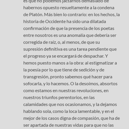
es que no podemos jactarnos demasiado de
habernos opuesto resueltamente a la condena
de Platón. Más bien lo contrario: en los hechos, la
historia de Occidente ha sido una dilatada
confirmación de que la presencia de los poetas
entre nosotros es una anomalía que debería ser
corregida de raíz, o, al menos, de que su
supresión definitiva es una tarea pendiente que
el progreso ya se encargará de despachar. Y
hemos puesto manos a la obra: al estigmatizar a
la poesía por lo que tiene de sedición y de
transgresión, pronto sabemos qué hacer para
sofocarla, y lo hacemos. O la desoímos, absortos
como estamos en nuestras revoluciones, en
nuestros triunfos perentorios, en las
calamidades que nos ocasionamos, y la dejamos
hablando sola, como la loca lamentable, y en el
mejor de los casos digna de compasión, que ha de
ser apartada de nuestras vidas para que no las