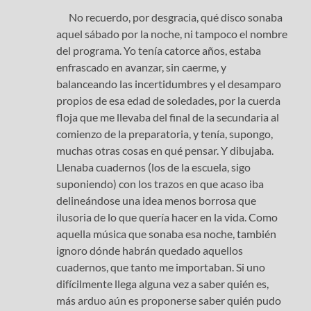
No recuerdo, por desgracia, qué disco sonaba
aquel sábado por la noche, ni tampoco el nombre
del programa. Yo tenía catorce años, estaba
enfrascado en avanzar, sin caerme, y
balanceando las incertidumbres y el desamparo
propios de esa edad de soledades, por la cuerda
floja que me llevaba del final de la secundaria al
comienzo de la preparatoria, y tenía, supongo,
muchas otras cosas en qué pensar. Y dibujaba.
Llenaba cuadernos (los de la escuela, sigo
suponiendo) con los trazos en que acaso iba
delineándose una idea menos borrosa que
ilusoria de lo que quería hacer en la vida. Como
aquella música que sonaba esa noche, también
ignoro dónde habrán quedado aquellos
cuadernos, que tanto me importaban. Si uno
difícilmente llega alguna vez a saber quién es,
más arduo aún es proponerse saber quién pudo