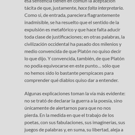
esa sentencia tienen en común la aceptación
tácita de que, justamente,
hace falta interpretarla
.
Como si, de entrada, pareciera flagrantemente
inadmisible, se ha resuelto que el sentido de la
expulsión es metafórico y que hace falta aducir
toda clase de justificaciones; en otras palabras, la
civilización occidental ha pasado dos milenios y
medio convencida de que Platón no quiso decir
lo que dijo. Y convencida, también, de que Platón
no podía equivocarse en este punto… sólo que
no hemos sido lo bastante perspicaces para
comprender qué diablos quiso dar a entender.
Algunas explicaciones toman la vía más evidente:
no se trató de declarar la guerra a la poesía, sino
únicamente de alertarnos para que no nos
pierda. En la medida en que el trabajo de los
poetas, con sus fabulaciones, sus imaginerías, sus
juegos de palabras y, en suma, su libertad, aleja a