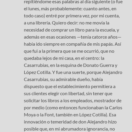
repitiéndome esas palabras al día siguiente (o fue
el lunes, más probablemente: cuanto antes, en
todo caso) entré por primera vez, por mi cuenta,
a una librería. Quiero decir: no me movía la
necesidad de comprar un libro para la escuela, y
además en esas ocasiones —tenía catorce años—
había ido siempre en compañía de mis papás. Así
que fui a la primera que se me ocurrió, que no
quedaba lejos de mi casa, en el centro: la
Casarrubias, en la esquina de Donato Guerra y
López Cotilla. Y fue una suerte, porque Alejandro
Casarrubias, su admirable dueño, había
dispuesto que el establecimiento permitiera a
sus clientes elegir con libertad, sin tener que
solicitar los libros a los empleados, mostrador de
por medio (como entonces funcionaban la Carlos
Moya o la Font, también en López Cotilla). Esa
innovación o temeridad de don Alejandro hizo
posible que, en mi abrumadora ignorancia, no