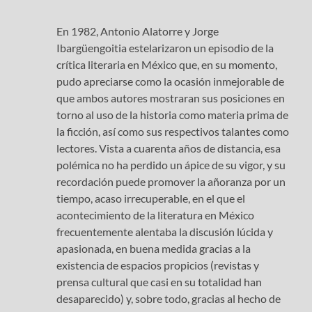
En 1982, Antonio Alatorre y Jorge
Ibargüengoitia estelarizaron un episodio de la
crítica literaria en México que, en su momento,
pudo apreciarse como la ocasión inmejorable de
que ambos autores mostraran sus posiciones en
torno al uso de la historia como materia prima de
la ficción, así como sus respectivos talantes como
lectores. Vista a cuarenta años de distancia, esa
polémica no ha perdido un ápice de su vigor, y su
recordación puede promover la añoranza por un
tiempo, acaso irrecuperable, en el que el
acontecimiento de la literatura en México
frecuentemente alentaba la discusión lúcida y
apasionada, en buena medida gracias a la
existencia de espacios propicios (revistas y
prensa cultural que casi en su totalidad han
desaparecido) y, sobre todo, gracias al hecho de