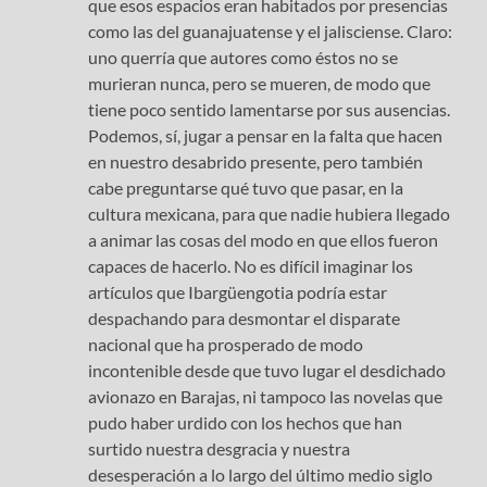
que esos espacios eran habitados por presencias
como las del guanajuatense y el jalisciense. Claro:
uno querría que autores como éstos no se
murieran nunca, pero se mueren, de modo que
tiene poco sentido lamentarse por sus ausencias.
Podemos, sí, jugar a pensar en la falta que hacen
en nuestro desabrido presente, pero también
cabe preguntarse qué tuvo que pasar, en la
cultura mexicana, para que nadie hubiera llegado
a animar las cosas del modo en que ellos fueron
capaces de hacerlo. No es difícil imaginar los
artículos que Ibargüengotia podría estar
despachando para desmontar el disparate
nacional que ha prosperado de modo
incontenible desde que tuvo lugar el desdichado
avionazo en Barajas, ni tampoco las novelas que
pudo haber urdido con los hechos que han
surtido nuestra desgracia y nuestra
desesperación a lo largo del último medio siglo