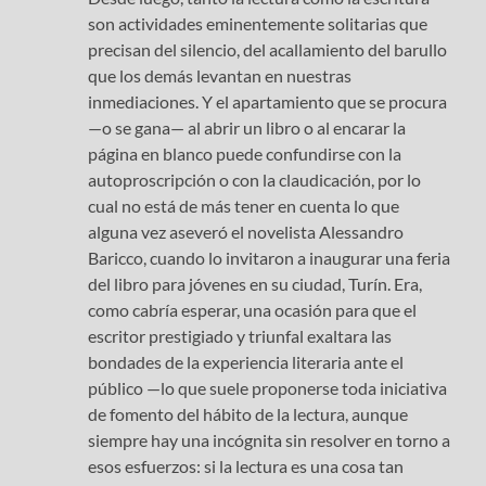
son actividades eminentemente solitarias que
precisan del silencio, del acallamiento del barullo
que los demás levantan en nuestras
inmediaciones. Y el apartamiento que se procura
—o se gana— al abrir un libro o al encarar la
página en blanco puede confundirse con la
autoproscripción o con la claudicación, por lo
cual no está de más tener en cuenta lo que
alguna vez aseveró el novelista Alessandro
Baricco, cuando lo invitaron a inaugurar una feria
del libro para jóvenes en su ciudad, Turín. Era,
como cabría esperar, una ocasión para que el
escritor prestigiado y triunfal exaltara las
bondades de la experiencia literaria ante el
público —lo que suele proponerse toda iniciativa
de fomento del hábito de la lectura, aunque
siempre hay una incógnita sin resolver en torno a
esos esfuerzos: si la lectura es una cosa tan