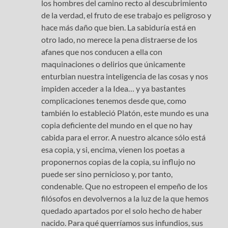
los hombres del camino recto al descubrimiento
de la verdad, el fruto de ese trabajo es peligroso y
hace más daño que bien. La sabiduría está en
otro lado, no merece la pena distraerse de los
afanes que nos conducen a ella con
maquinaciones o delirios que únicamente
enturbian nuestra inteligencia de las cosas y nos
impiden acceder a la Idea… y ya bastantes
complicaciones tenemos desde que, como
también lo estableció Platón, este mundo es una
copia deficiente del mundo en el que no hay
cabida para el error. A nuestro alcance sólo está
esa copia, y si, encima, vienen los poetas a
proponernos copias de la copia, su influjo no
puede ser sino pernicioso y, por tanto,
condenable. Que no estropeen el empeño de los
filósofos en devolvernos a la luz de la que hemos
quedado apartados por el solo hecho de haber
nacido. Para qué querríamos sus infundios, sus