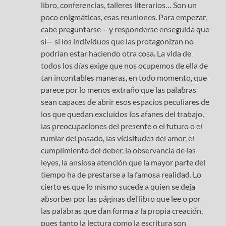
libro, conferencias, talleres literarios… Son un
poco enigmáticas, esas reuniones. Para empezar,
cabe preguntarse —y responderse enseguida que
sí— si los individuos que las protagonizan no
podrían estar haciendo otra cosa. La vida de
todos los días exige que nos ocupemos de ella de
tan incontables maneras, en todo momento, que
parece por lo menos extraño que las palabras
sean capaces de abrir esos espacios peculiares de
los que quedan excluidos los afanes del trabajo,
las preocupaciones del presente o el futuro o el
rumiar del pasado, las vicisitudes del amor, el
cumplimiento del deber, la observancia de las
leyes, la ansiosa atención que la mayor parte del
tiempo ha de prestarse a la famosa realidad. Lo
cierto es que lo mismo sucede a quien se deja
absorber por las páginas del libro que lee o por
las palabras que dan forma a la propia creación,
pues tanto la lectura como la escritura son