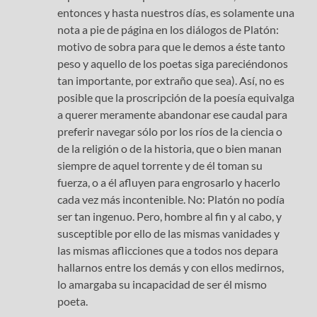
entonces y hasta nuestros días, es solamente una
nota a pie de página en los diálogos de Platón:
motivo de sobra para que le demos a éste tanto
peso y aquello de los poetas siga pareciéndonos
tan importante, por extraño que sea). Así, no es
posible que la proscripción de la poesía equivalga
a querer meramente abandonar ese caudal para
preferir navegar sólo por los ríos de la ciencia o
de la religión o de la historia, que o bien manan
siempre de aquel torrente y de él toman su
fuerza, o a él afluyen para engrosarlo y hacerlo
cada vez más incontenible. No: Platón no podía
ser tan ingenuo. Pero, hombre al fin y al cabo, y
susceptible por ello de las mismas vanidades y
las mismas aflicciones que a todos nos depara
hallarnos entre los demás y con ellos medirnos,
lo amargaba su incapacidad de ser él mismo
poeta.