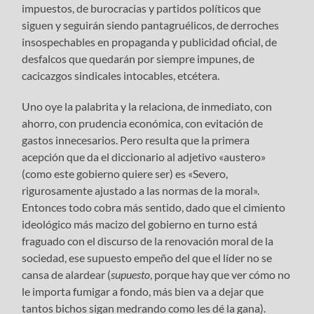
impuestos, de burocracias y partidos políticos que
siguen y seguirán siendo pantagruélicos, de derroches
insospechables en propaganda y publicidad oficial, de
desfalcos que quedarán por siempre impunes, de
cacicazgos sindicales intocables, etcétera.
Uno oye la palabrita y la relaciona, de inmediato, con
ahorro, con prudencia económica, con evitación de
gastos innecesarios. Pero resulta que la primera
acepción que da el diccionario al adjetivo «austero»
(como este gobierno quiere ser) es «Severo,
rigurosamente ajustado a las normas de la moral».
Entonces todo cobra más sentido, dado que el cimiento
ideológico más macizo del gobierno en turno está
fraguado con el discurso de la renovación moral de la
sociedad, ese supuesto empeño del que el líder no se
cansa de alardear (
supuesto
, porque hay que ver cómo no
le importa fumigar a fondo, más bien va a dejar que
tantos bichos sigan medrando como les dé la gana).