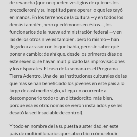
de revancha (que no queden vestigios de quienes los
precedieron) y su ineptitud para operar lo que les cayó
en manos. En los terrenos de la cultura —y en todos los
demás también, pero quedémonos en éstos—, los
funcionarios de la nueva administración federal —y en
las de los otros niveles también, pero lo mismo— han
llegado a arrasar con lo que había, pero sin saber qué
poner a cambio: de ahí que, desde los primeros días de
este sexenio, se hayan multiplicado las improvisaciones
y los disparates. El caso de la semana es el Programa
Tierra Adentro. Una de las instituciones culturales de las
que más se han beneficiado los jóvenes en este país a lo
largo de casi medio siglo, y llega un ocurrente a
descomponerlo todo (o un dictadorcito, más bien,
porque ésa es otra: nomás se vieron instalados y se les
desató la sed insaciable de control).
Y todo en nombre de la supuesta austeridad, en este
país de multimillonarios que saben bien cómo eludir