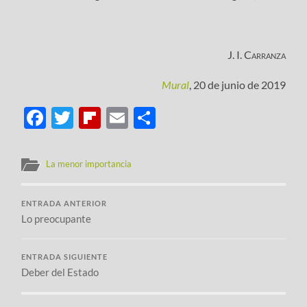
J. I. Carranza
Mural
, 20 de junio de 2019
Facebook
Twitter
Flipboard
Email
Compartir
La menor importancia
ENTRADA ANTERIOR
Lo preocupante
ENTRADA SIGUIENTE
Deber del Estado