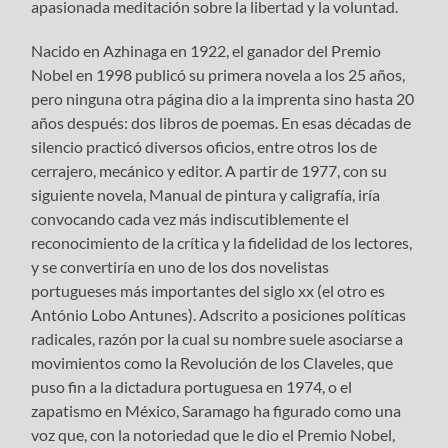
apasionada meditación sobre la libertad y la voluntad.
Nacido en Azhinaga en 1922, el ganador del Premio
Nobel en 1998 publicó su primera novela a los 25 años,
pero ninguna otra página dio a la imprenta sino hasta 20
años después: dos libros de poemas. En esas décadas de
silencio practicó diversos oficios, entre otros los de
cerrajero, mecánico y editor. A partir de 1977, con su
siguiente novela, Manual de pintura y caligrafía, iría
convocando cada vez más indiscutiblemente el
reconocimiento de la crítica y la fidelidad de los lectores,
y se convertiría en uno de los dos novelistas
portugueses más importantes del siglo xx (el otro es
António Lobo Antunes). Adscrito a posiciones políticas
radicales, razón por la cual su nombre suele asociarse a
movimientos como la Revolución de los Claveles, que
puso fin a la dictadura portuguesa en 1974, o el
zapatismo en México, Saramago ha figurado como una
voz que, con la notoriedad que le dio el Premio Nobel,