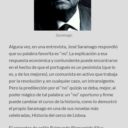
Saramago
Alguna vez, en una entrevista, José Saramago respondió
que su palabra favorita es “no”. La explicación a esa
respuesta económica y contundente puede encontrarse
en el hecho de que el portugués es un pesimista (que lo
es, y de los mejores), un comunista en activo que trabaja
por la revolución y, en cualquier caso, un intransigente.
Pero la predilección por el “no” quizás se deba, mejor, al
poder mágico de tal palabra: un “no” oportuno y firme
puede cambiar el curso de la historia, como lo demostró
el propio Saramago en una de sus novelas más
celebradas, Historia del cerco de Lisboa.
El corrector de estilo Raimundo Bienvenido Silva,