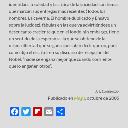
identidad, la soledad y la crítica de la sociedad son temas
que marcan sus entregas más recientes (Todos los
nombres, La caverna, El hombre duplicado y Ensayo
sobre la lucidez), fábulas en las que va advirtiéndose un
desencanto creciente que en el fondo, sin embargo, tiene
un sentido de la esperanza: la que se obtiene de la
misma libertad que se gana con saber decir que no, pues
como dijo el escritor en su discurso de recepción del
Nobel, “nadie se engaña mejor que cuando consiente
que lo engañen otros”.
J. I. Carranza
Publicado en
Magis
, octubre de 2005
Facebook
Twitter
Flipboard
Email
Compartir