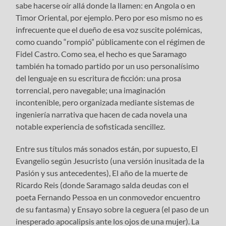
sabe hacerse oír allá donde la llamen: en Angola o en
Timor Oriental, por ejemplo. Pero por eso mismo no es
infrecuente que el dueño de esa voz suscite polémicas,
como cuando “rompió” públicamente con el régimen de
Fidel Castro. Como sea, el hecho es que Saramago
también ha tomado partido por un uso personalísimo
del lenguaje en su escritura de ficción: una prosa
torrencial, pero navegable; una imaginación
incontenible, pero organizada mediante sistemas de
ingeniería narrativa que hacen de cada novela una
notable experiencia de sofisticada sencillez.
Entre sus títulos más sonados están, por supuesto, El
Evangelio según Jesucristo (una versión inusitada de la
Pasión y sus antecedentes), El año de la muerte de
Ricardo Reis (donde Saramago salda deudas con el
poeta Fernando Pessoa en un conmovedor encuentro
de su fantasma) y Ensayo sobre la ceguera (el paso de un
inesperado apocalipsis ante los ojos de una mujer). La