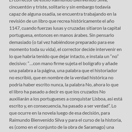
cincuentón y triste, solitario y sin embargo todavía
capaz de alguna osadía, se encuentra trabajando en la
revisión de un libro que recrea históricamente el año
1147, cuando fuerzas lusas y cruzadas sitiaron la capital
portuguesa, entonces en manos árabes. Sin pensarlo
demasiado (o tal vez habiéndose preparado para ese
momento toda su vida), el corrector decide intervenir en
lo que habría tenido que dejar intacto, e instala un “no”
decisivo: “…con mano firme sujeta el bolígrafo y añade
una palabra a la página, una palabra que el historiador
no escribió, que en nombre de la verdad histórica no
podría haber escrito nunca, la palabra No, ahora lo que
el libro ha pasado a decir es que los cruzados No
auxiliarán a los portugueses a conquistar Lisboa, así está
escrito y, en consecuencia, ha pasado a ser verdad”. Lo
que ocurre en la novela luego de esa decisión, para
Raimundo Bienvenido Silva y para el curso de la historia,
es (como en el conjunto de la obra de Saramago) una