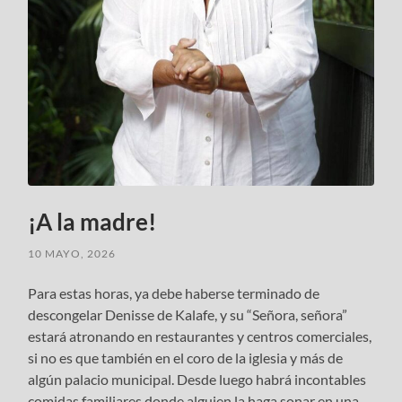
¡A la madre!
10 MAYO, 2026
Para estas horas, ya debe haberse terminado de
descongelar Denisse de Kalafe, y su “Señora, señora”
estará atronando en restaurantes y centros comerciales,
si no es que también en el coro de la iglesia y más de
algún palacio municipal. Desde luego habrá incontables
comidas familiares donde alguien la haga sonar en una