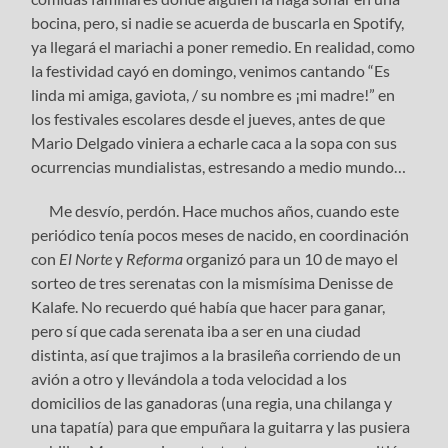
bocina, pero, si nadie se acuerda de buscarla en Spotify,
ya llegará el mariachi a poner remedio. En realidad, como
la festividad cayó en domingo, venimos cantando “Es
linda mi amiga, gaviota, / su nombre es ¡mi madre!” en
los festivales escolares desde el jueves, antes de que
Mario Delgado viniera a echarle caca a la sopa con sus
ocurrencias mundialistas, estresando a medio mundo…
Me desvío, perdón. Hace muchos años, cuando este
periódico tenía pocos meses de nacido, en coordinación
con
El Norte
y
Reforma
organizó para un 10 de mayo el
sorteo de tres serenatas con la mismísima Denisse de
Kalafe. No recuerdo qué había que hacer para ganar,
pero sí que cada serenata iba a ser en una ciudad
distinta, así que trajimos a la brasileña corriendo de un
avión a otro y llevándola a toda velocidad a los
domicilios de las ganadoras (una regia, una chilanga y
una tapatía) para que empuñara la guitarra y las pusiera