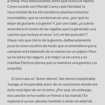
a chillar. Muy emocionante, tanto que nunca se repitió.
Como sucede con Mariah Carey cada Navidad, la
recursividad de los
hits
temáticos plantea misterios
insondables, que se condensan en uno: ¿por qué no
dejan de gustarle a la gente? Y, por otro lado, ¿a cuánto
ascenderá el monto de las regalías que ha generado una
canción que incluye el verso “a ti, mi fiel querubín”?
(Hace rato que cité lo de la gaviota, deliberadamente
puse la coma vocativa de modo que se entendiera que la
cantante está hablando de su mamá con un pájaro. Pero
ya no estoy tan seguro: a lo mejor va sin coma y en
realidad Denisse piensa que su mamá es una gaviota y la
empolló).
El otro caso es “Amor eterno”, del menos inexplicable
Juanga, el insuperable autor de un cancionero donde ese
éxito está lejos de ser el único. ¿Por qué, sin embargo,
esa canción se ha vuelto un himno a las mamás? En
especial si ya son abuelas también o están en edad de