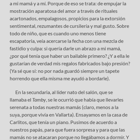
a mi mamá y a mí. Porque de eso se trata: de empujar la
mostración aparatosa del amor a través de rituales
acartonados, empalagosos, propicios para la extorsión
sentimental, rezumantes de cursilería y mal gusto. Sobre
todo de niño, que es cuando uno menos tiene
escapatoria, veía acercarse la fecha con una mezcla de
fastidio y culpa: si quería darle un abrazo a mi mamá,
¿por qué tenía que haber un bailable primero? ¿Y a ella le
gustarían de verdad mis regalos fabricados bajo presión?
(Ya sé que sí: no por nada guardó siempre un tapete
horrendo que ella misma me ayudó a bordarle).
En la secundaria, al líder nato del salón, que se
llamaba el
Tamby
, se le ocurrió que había que llevarles
serenata a todas nuestras mamás (claro, menos a la
suya, porque vivía en Vallarta). Ensayamos en la casa de
Carlitos, que tenía un piano. Pusimos de acuerdo a
nuestros papás, para que fuera sorpresa y para que las
mamás no se atacaran porque no llegábamos a dormir. Y