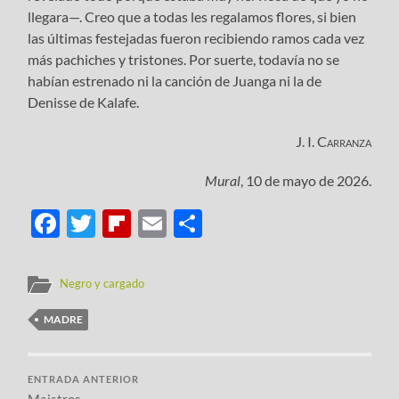
llegara—. Creo que a todas les regalamos flores, si bien
las últimas festejadas fueron recibiendo ramos cada vez
más pachiches y tristones. Por suerte, todavía no se
habían estrenado ni la canción de Juanga ni la de
Denisse de Kalafe.
J. I. Carranza
Mural
, 10 de mayo de 2026.
Facebook
Twitter
Flipboard
Email
Compartir
Negro y cargado
MADRE
ENTRADA ANTERIOR
Maistros