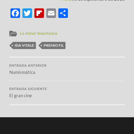
Facebook
Twitter
Flipboard
Email
Compartir
La menor importancia
IDA VITALE
PREMIO FIL
ENTRADA ANTERIOR
Numismática
ENTRADA SIGUIENTE
El gran cine