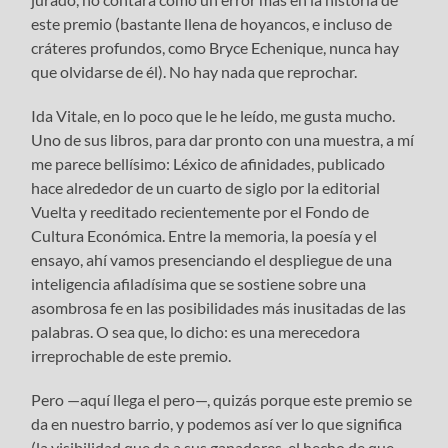
este premio (bastante llena de hoyancos, e incluso de
cráteres profundos, como Bryce Echenique, nunca hay
que olvidarse de él). No hay nada que reprochar.
Ida Vitale, en lo poco que le he leído, me gusta mucho.
Uno de sus libros, para dar pronto con una muestra, a mí
me parece bellísimo: Léxico de afinidades, publicado
hace alrededor de un cuarto de siglo por la editorial
Vuelta y reeditado recientemente por el Fondo de
Cultura Económica. Entre la memoria, la poesía y el
ensayo, ahí vamos presenciando el despliegue de una
inteligencia afiladísima que se sostiene sobre una
asombrosa fe en las posibilidades más inusitadas de las
palabras. O sea que, lo dicho: es una merecedora
irreprochable de este premio.
Pero —aquí llega el pero—, quizás porque este premio se
da en nuestro barrio, y podemos así ver lo que significa
(la visibilidad que da a sus ganadores, el hecho de que