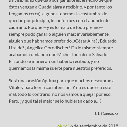
éstos vengan a Guadalajara a recibirlo, y por tanto los
tengamos cerca), algunos tenemos la costumbre de
quedar, por principio, inconformes con el anuncio de
cada año. Porque —y es lo malo de todo premio—
siempre pudo ganarlo alguien más: invariablemente,
alguien que habríamos preferido. ¿César Aira? ¿Eduardo
Lizalde? ¿Angélica Gorodischer? Da lo mismo: siempre
acabamos rumiando que Michel Tournier o Salvador
Elizondo se murieron sin haberlo recibido, y no
querríamos la misma suerte para nuestros preferidos.
Será una ocasión óptima para que muchos descubran a
Vitale y para leerla con atención. Y no es que eso esté
mal, todo lo contrario, no nos vamos a quejar por eso.
Pero, ¿y qué tal si mejor se lo hubieran dado a…?
J. I. Carranza
Mural
, 6 de septiembre de 2018