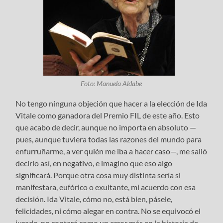
Foto: Manuela Aldabe
No tengo ninguna objeción que hacer a la elección de Ida
Vitale como ganadora del Premio FIL de este año. Esto
que acabo de decir, aunque no importa en absoluto —
pues, aunque tuviera todas las razones del mundo para
enfurruñarme, a ver quién me iba a hacer caso—, me salió
decirlo así, en negativo, e imagino que eso algo
significará. Porque otra cosa muy distinta sería si
manifestara, eufórico o exultante, mi acuerdo con esa
decisión. Ida Vitale, cómo no, está bien, pásele,
felicidades, ni cómo alegar en contra. No se equivocó el
jurado, no contará como un error más en la historia de