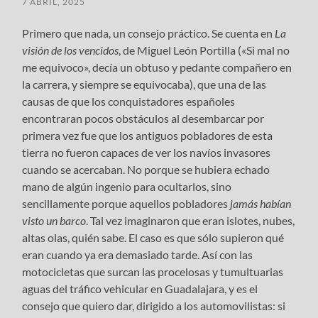
7 ABRIL, 2025
Primero que nada, un consejo práctico. Se cuenta en
La
visión de los vencidos
, de Miguel León Portilla («Si mal no
me equivoco», decía un obtuso y pedante compañero en
la carrera, y siempre se equivocaba), que una de las
causas de que los conquistadores españoles
encontraran pocos obstáculos al desembarcar por
primera vez fue que los antiguos pobladores de esta
tierra no fueron capaces de ver los navíos invasores
cuando se acercaban. No porque se hubiera echado
mano de algún ingenio para ocultarlos, sino
sencillamente porque aquellos pobladores
jamás habían
visto un barco
. Tal vez imaginaron que eran islotes, nubes,
altas olas, quién sabe. El caso es que sólo supieron qué
eran cuando ya era demasiado tarde. Así con las
motocicletas que surcan las procelosas y tumultuarias
aguas del tráfico vehicular en Guadalajara, y es el
consejo que quiero dar, dirigido a los automovilistas: si