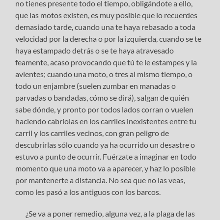
no tienes presente todo el tiempo, obligándote a ello,
que las motos existen, es muy posible que lo recuerdes
demasiado tarde, cuando una te haya rebasado a toda
velocidad por la derecha o por la izquierda, cuando se te
haya estampado detrás o se te haya atravesado
feamente, acaso provocando que tú te le estampes y la
avientes; cuando una moto, o tres al mismo tiempo, o
todo un enjambre (suelen zumbar en manadas o
parvadas o bandadas, cómo se dirá), salgan de quién
sabe dónde, y pronto por todos lados corran o vuelen
haciendo cabriolas en los carriles inexistentes entre tu
carril y los carriles vecinos, con gran peligro de
descubrirlas sólo cuando ya ha ocurrido un desastre o
estuvo a punto de ocurrir. Fuérzate a imaginar en todo
momento que una moto va a aparecer, y haz lo posible
por mantenerte a distancia. No sea que no las veas,
como les pasó a los antiguos con los barcos.
¿Se va a poner remedio, alguna vez, a la plaga de las