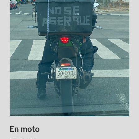
En moto