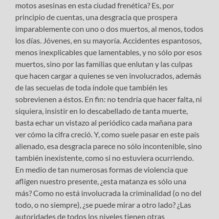
motos asesinas en esta ciudad frenética? Es, por
principio de cuentas, una desgracia que prospera
imparablemente con uno o dos muertos, al menos, todos
los días. Jóvenes, en su mayoría. Accidentes espantosos,
menos inexplicables que lamentables, y no sólo por esos
muertos, sino por las familias que enlutan y las culpas
que hacen cargar a quienes se ven involucrados, además
de las secuelas de toda índole que también les
sobrevienen a éstos. En fin: no tendría que hacer falta, ni
siquiera, insistir en lo descabellado de tanta muerte,
basta echar un vistazo al periódico cada mañana para
ver cómo la cifra creció. Y, como suele pasar en este país
alienado, esa desgracia parece no sólo incontenible, sino
también inexistente, como si no estuviera ocurriendo.
En medio de tan numerosas formas de violencia que
afligen nuestro presente, ¿esta matanza es sólo una
más? Como no está involucrada la criminalidad (o no del
todo, o no siempre), ¿se puede mirar a otro lado? ¿Las
autoridades de todos los niveles tienen otras