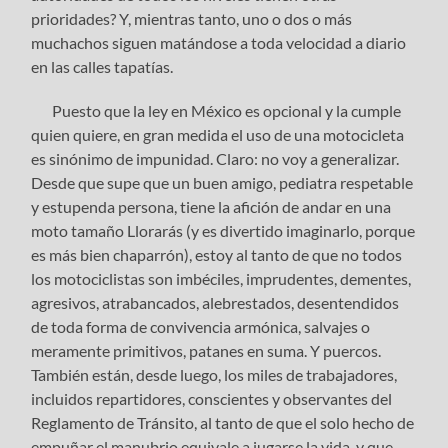
prioridades? Y, mientras tanto, uno o dos o más
muchachos siguen matándose a toda velocidad a diario
en las calles tapatías.
Puesto que la ley en México es opcional y la cumple
quien quiere, en gran medida el uso de una motocicleta
es sinónimo de impunidad. Claro: no voy a generalizar.
Desde que supe que un buen amigo, pediatra respetable
y estupenda persona, tiene la afición de andar en una
moto tamaño Llorarás (y es divertido imaginarlo, porque
es más bien chaparrón), estoy al tanto de que no todos
los motociclistas son imbéciles, imprudentes, dementes,
agresivos, atrabancados, alebrestados, desentendidos
de toda forma de convivencia armónica, salvajes o
meramente primitivos, patanes en suma. Y puercos.
También están, desde luego, los miles de trabajadores,
incluidos repartidores, conscientes y observantes del
Reglamento de Tránsito, al tanto de que el solo hecho de
empuñar el manubrio equivale a jugarse la vida, y que