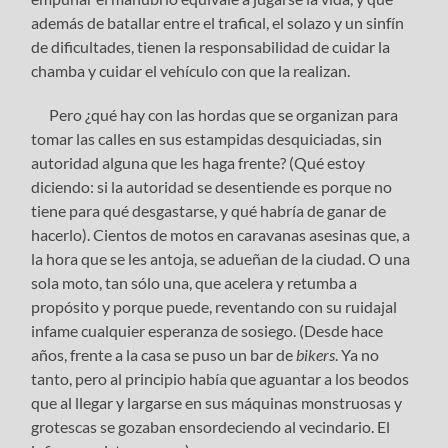
además de batallar entre el trafical, el solazo y un sinfín
de dificultades, tienen la responsabilidad de cuidar la
chamba y cuidar el vehículo con que la realizan.
Pero ¿qué hay con las hordas que se organizan para
tomar las calles en sus estampidas desquiciadas, sin
autoridad alguna que les haga frente? (Qué estoy
diciendo: si la autoridad se desentiende es porque no
tiene para qué desgastarse, y qué habría de ganar de
hacerlo). Cientos de motos en caravanas asesinas que, a
la hora que se les antoja, se adueñan de la ciudad. O una
sola moto, tan sólo una, que acelera y retumba a
propósito y porque puede, reventando con su ruidajal
infame cualquier esperanza de sosiego. (Desde hace
años, frente a la casa se puso un bar de
bikers
. Ya no
tanto, pero al principio había que aguantar a los beodos
que al llegar y largarse en sus máquinas monstruosas y
grotescas se gozaban ensordeciendo al vecindario. El