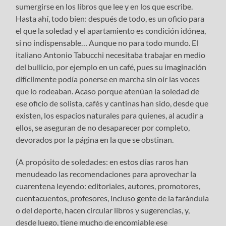
sumergirse en los libros que lee y en los que escribe.
Hasta ahí, todo bien: después de todo, es un oficio para
el que la soledad y el apartamiento es condición idónea,
si no indispensable… Aunque no para todo mundo. El
italiano Antonio Tabucchi necesitaba trabajar en medio
del bullicio, por ejemplo en un café, pues su imaginación
difícilmente podía ponerse en marcha sin oír las voces
que lo rodeaban. Acaso porque atenúan la soledad de
ese oficio de solista, cafés y cantinas han sido, desde que
existen, los espacios naturales para quienes, al acudir a
ellos, se aseguran de no desaparecer por completo,
devorados por la página en la que se obstinan.
(A propósito de soledades: en estos días raros han
menudeado las recomendaciones para aprovechar la
cuarentena leyendo: editoriales, autores, promotores,
cuentacuentos, profesores, incluso gente de la farándula
o del deporte, hacen circular libros y sugerencias, y,
desde luego, tiene mucho de encomiable ese