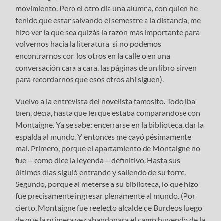
movimiento. Pero el otro día una alumna, con quien he
tenido que estar salvando el semestre a la distancia, me
hizo ver la que sea quizás la razón más importante para
volvernos hacia la literatura: si no podemos
encontrarnos con los otros en la calle o en una
conversación cara a cara, las páginas de un libro sirven
para recordarnos que esos otros ahí siguen).
Vuelvo a la entrevista del novelista famosito. Todo iba
bien, decía, hasta que leí que estaba comparándose con
Montaigne. Ya se sabe: encerrarse en la biblioteca, dar la
espalda al mundo. Y entonces me cayó pésimamente
mal. Primero, porque el apartamiento de Montaigne no
fue —como dice la leyenda— definitivo. Hasta sus
últimos días siguió entrando y saliendo de su torre.
Segundo, porque al meterse a su biblioteca, lo que hizo
fue precisamente ingresar plenamente al mundo. (Por
cierto, Montaigne fue reelecto alcalde de Burdeos luego
de que la primera vez abandonara el cargo huyendo de la