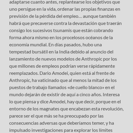
adaptarse cuanto antes, replantearse los objetivos que
uno persigue en la vida, ordenar las propias finanzas en
previsión de la pérdida del empleo… aunque también
habrá que precaverse contra la devastación que traerán
consigo los sucesivos tsunamis que están cobrando
forma ahora mismo en los procelosos océanos de la
economía mundial. En días pasados, hubo una
tempestad bursátil en la India debido al anuncio del
lanzamiento de nuevos modelos de Anthropic por los
que millones de empleos podrían verse rápidamente
reemplazados. Dario Amodei, quien está al frente de
Anthropic, ha vaticinado que al menos la mitad de los
puestos de trabajo llamados «de cuello blanco» en el
mundo dejarán de existir de aquí a cinco años. Interesa
lo que piensa y dice Amodei, hay que decir, porque en el
entorno de los magnates que encabezan esta revolución,
parece ser el que más se ha preocupado por las
consecuencias adversas que deberíamos temer, y ha
impulsado investigaciones para explorar los límites