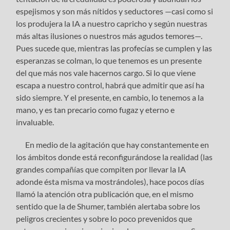
espejismos y son más nítidos y seductores —casi como si
los produjera la IA a nuestro capricho y según nuestras
más altas ilusiones o nuestros más agudos temores—.
Pues sucede que, mientras las profecías se cumplen y las
esperanzas se colman, lo que tenemos es un presente
del que más nos vale hacernos cargo. Si lo que viene
escapa a nuestro control, habrá que admitir que así ha
sido siempre. Y el presente, en cambio, lo tenemos a la
mano, y es tan precario como fugaz y eterno e
invaluable.
En medio de la agitación que hay constantemente en
los ámbitos donde está reconfigurándose la realidad (las
grandes compañías que compiten por llevar la IA
adonde ésta misma va mostrándoles), hace pocos días
llamó la atención otra publicación que, en el mismo
sentido que la de Shumer, también alertaba sobre los
peligros crecientes y sobre lo poco prevenidos que