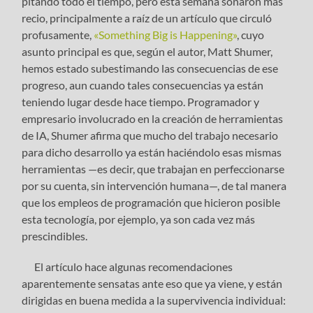
pitando todo el tiempo, pero esta semana sonaron más
recio, principalmente a raíz de un artículo que circuló
profusamente,
«Something Big is
Happening
»
, cuyo
asunto principal es que, según el autor, Matt Shumer,
hemos estado subestimando las consecuencias de ese
progreso, aun cuando tales consecuencias ya están
teniendo lugar desde hace tiempo. Programador y
empresario involucrado en la creación de herramientas
de IA, Shumer afirma que mucho del trabajo necesario
para dicho desarrollo ya están haciéndolo esas mismas
herramientas —es decir, que trabajan en perfeccionarse
por su cuenta, sin intervención humana—, de tal manera
que los empleos de programación que hicieron posible
esta tecnología, por ejemplo, ya son cada vez más
prescindibles.
El artículo hace algunas recomendaciones
aparentemente sensatas ante eso que ya viene, y están
dirigidas en buena medida a la supervivencia individual: