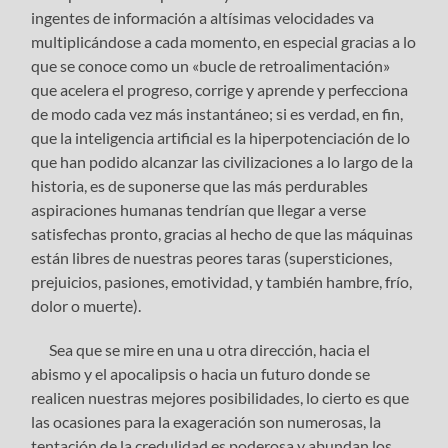
ingentes de información a altísimas velocidades va
multiplicándose a cada momento, en especial gracias a lo
que se conoce como un «bucle de retroalimentación»
que acelera el progreso, corrige y aprende y perfecciona
de modo cada vez más instantáneo; si es verdad, en fin,
que la inteligencia artificial es la hiperpotenciación de lo
que han podido alcanzar las civilizaciones a lo largo de la
historia, es de suponerse que las más perdurables
aspiraciones humanas tendrían que llegar a verse
satisfechas pronto, gracias al hecho de que las máquinas
están libres de nuestras peores taras (supersticiones,
prejuicios, pasiones, emotividad, y también hambre, frío,
dolor o muerte).
Sea que se mire en una u otra dirección, hacia el
abismo y el apocalipsis o hacia un futuro donde se
realicen nuestras mejores posibilidades, lo cierto es que
las ocasiones para la exageración son numerosas, la
tentación de la credulidad es poderosa y abundan los