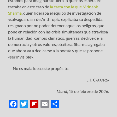
estamos para imaginar siquiera lo que nos espera. Se
trataba en este caso de
la carta con la que
Mrinank
Sharma
, quien lideraba el equipo de investigación de
«salvaguardas» de Anthropic, explicaba su despedida,
resignado por no poder detener aquellos peligros, que
pone en relación con las crisis simultáneas que atraviesa
la humanidad: cambio climático, guerras, declive de la
democracia y otros valores, etcétera. Sharma agregaba
que ahora va a dedicarse a la poesía y que se propone
«ser invisible».
No es mala idea, este propósito.
J. I. Carranza
Mural
, 15 de febrero de 2026.
Facebook
Twitter
Flipboard
Email
Compartir