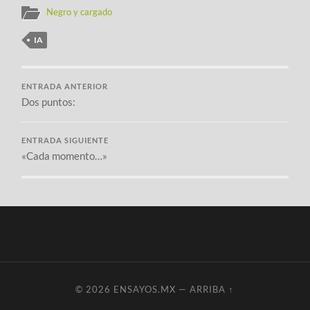
Negro y cargado
IA
ENTRADA ANTERIOR
Dos puntos:
ENTRADA SIGUIENTE
«Cada momento…»
© 2026
ENSAYOS.MX
—
ARRIBA ↑