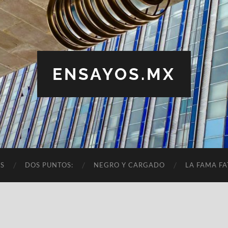
ENSAYOS.MX
OS
DOS PUNTOS:
NEGRO Y CARGADO
LA FAMA FA