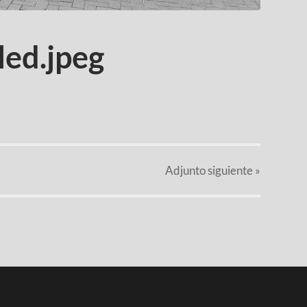
ed.jpeg
Adjunto
siguiente »