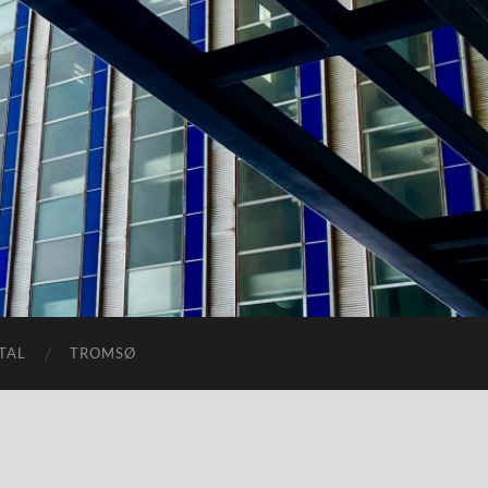
TAL
TROMSØ