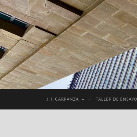
J. I. CARRANZA
TALLER DE ENSAY