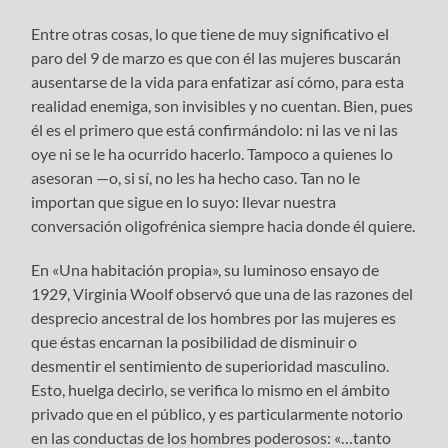
Entre otras cosas, lo que tiene de muy significativo el
paro del 9 de marzo es que con él las mujeres buscarán
ausentarse de la vida para enfatizar así cómo, para esta
realidad enemiga, son invisibles y no cuentan. Bien, pues
él es el primero que está confirmándolo: ni las ve ni las
oye ni se le ha ocurrido hacerlo. Tampoco a quienes lo
asesoran —o, si sí, no les ha hecho caso. Tan no le
importan que sigue en lo suyo: llevar nuestra
conversación oligofrénica siempre hacia donde él quiere.
En «Una habitación propia», su luminoso ensayo de
1929, Virginia Woolf observó que una de las razones del
desprecio ancestral de los hombres por las mujeres es
que éstas encarnan la posibilidad de disminuir o
desmentir el sentimiento de superioridad masculino.
Esto, huelga decirlo, se verifica lo mismo en el ámbito
privado que en el público, y es particularmente notorio
en las conductas de los hombres poderosos: «…tanto