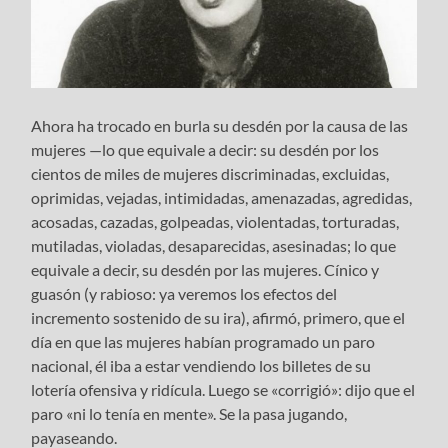
Ahora ha trocado en burla su desdén por la causa de las
mujeres —lo que equivale a decir: su desdén por los
cientos de miles de mujeres discriminadas, excluidas,
oprimidas, vejadas, intimidadas, amenazadas, agredidas,
acosadas, cazadas, golpeadas, violentadas, torturadas,
mutiladas, violadas, desaparecidas, asesinadas; lo que
equivale a decir, su desdén por las mujeres. Cínico y
guasón (y rabioso: ya veremos los efectos del
incremento sostenido de su ira), afirmó, primero, que el
día en que las mujeres habían programado un paro
nacional, él iba a estar vendiendo los billetes de su
lotería ofensiva y ridícula. Luego se «corrigió»: dijo que el
paro «ni lo tenía en mente». Se la pasa jugando,
payaseando.