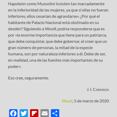
Napoleón como Mussolini insisten tan marcadamente
en la inferioridad de las mujeres, ya que si ellas no fueran
inferiores, ellos cesarían de agrandarse». ¿Por qué el
habitante de Palacio Nacional está obstinado en su
desdén? Siguiendo a Woolf, podría responderse que es
por «la enorme importancia que tiene para un patriarca,
que debe conquistar, que debe gobernar, el creer que un
gran número de personas, la mitad de la especie
humana, son por naturaleza inferiores a él. Debe de ser,
en realidad, una de las fuentes más importantes de su
poder».
Eso cree, seguramente.
J. I. Carranza
Mural
, 5 de marzo de 2020
Facebook
Twitter
Flipboard
Email
Compartir