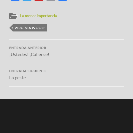
La menor importancia
VIRGINIA WOOLF
ENTRADA ANTERIOR
¡Ustedes! ¡Cállense!
ENTRADA SIGUIENTE
La peste