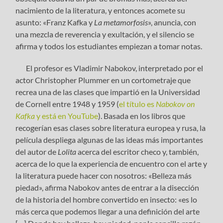
nacimiento de la literatura, y entonces acomete su
asunto: «Franz Kafka y
La metamorfosis
», anuncia, con
una mezcla de reverencia y exultación, y el silencio se
afirma y todos los estudiantes empiezan a tomar notas.
El profesor es Vladimir Nabokov, interpretado por el
actor Christopher Plummer en un cortometraje que
recrea una de las clases que impartió en la Universidad
de Cornell entre 1948 y 1959 (
el título es
Nabokov on
Kafka
y está en YouTube
). Basada en los libros que
recogerían esas clases sobre literatura europea y rusa, la
película despliega algunas de las ideas más importantes
del autor de
Lolita
acerca del escritor checo y, también,
acerca de lo que la experiencia de encuentro con el arte y
la literatura puede hacer con nosotros: «Belleza más
piedad», afirma Nabokov antes de entrar a la disección
de la historia del hombre convertido en insecto: «es lo
más cerca que podemos llegar a una definición del arte