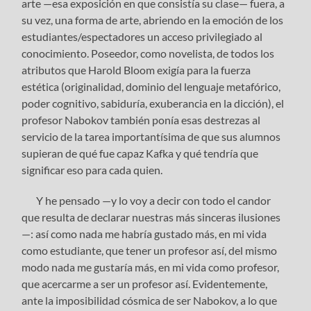
arte —esa exposición en que consistía su clase— fuera, a
su vez, una forma de arte, abriendo en la emoción de los
estudiantes/espectadores un acceso privilegiado al
conocimiento. Poseedor, como novelista, de todos los
atributos que Harold Bloom exigía para la fuerza
estética (originalidad, dominio del lenguaje metafórico,
poder cognitivo, sabiduría, exuberancia en la dicción), el
profesor Nabokov también ponía esas destrezas al
servicio de la tarea importantísima de que sus alumnos
supieran de qué fue capaz Kafka y qué tendría que
significar eso para cada quien.
Y he pensado —y lo voy a decir con todo el candor
que resulta de declarar nuestras más sinceras ilusiones
—: así como nada me habría gustado más, en mi vida
como estudiante, que tener un profesor así, del mismo
modo nada me gustaría más, en mi vida como profesor,
que acercarme a ser un profesor así. Evidentemente,
ante la imposibilidad cósmica de ser Nabokov, a lo que