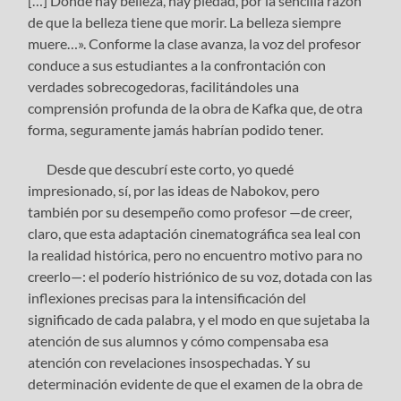
[…] Donde hay belleza, hay piedad, por la sencilla razón
de que la belleza tiene que morir. La belleza siempre
muere…». Conforme la clase avanza, la voz del profesor
conduce a sus estudiantes a la confrontación con
verdades sobrecogedoras, facilitándoles una
comprensión profunda de la obra de Kafka que, de otra
forma, seguramente jamás habrían podido tener.
Desde que descubrí este corto, yo quedé
impresionado, sí, por las ideas de Nabokov, pero
también por su desempeño como profesor —de creer,
claro, que esta adaptación cinematográfica sea leal con
la realidad histórica, pero no encuentro motivo para no
creerlo—: el poderío histriónico de su voz, dotada con las
inflexiones precisas para la intensificación del
significado de cada palabra, y el modo en que sujetaba la
atención de sus alumnos y cómo compensaba esa
atención con revelaciones insospechadas. Y su
determinación evidente de que el examen de la obra de