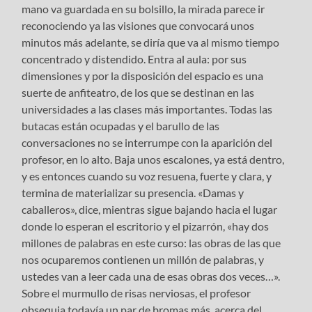
mano va guardada en su bolsillo, la mirada parece ir
reconociendo ya las visiones que convocará unos
minutos más adelante, se diría que va al mismo tiempo
concentrado y distendido. Entra al aula: por sus
dimensiones y por la disposición del espacio es una
suerte de anfiteatro, de los que se destinan en las
universidades a las clases más importantes. Todas las
butacas están ocupadas y el barullo de las
conversaciones no se interrumpe con la aparición del
profesor, en lo alto. Baja unos escalones, ya está dentro,
y es entonces cuando su voz resuena, fuerte y clara, y
termina de materializar su presencia. «Damas y
caballeros», dice, mientras sigue bajando hacia el lugar
donde lo esperan el escritorio y el pizarrón, «hay dos
millones de palabras en este curso: las obras de las que
nos ocuparemos contienen un millón de palabras, y
ustedes van a leer cada una de esas obras dos veces…».
Sobre el murmullo de risas nerviosas, el profesor
obsequia todavía un par de bromas más, acerca del