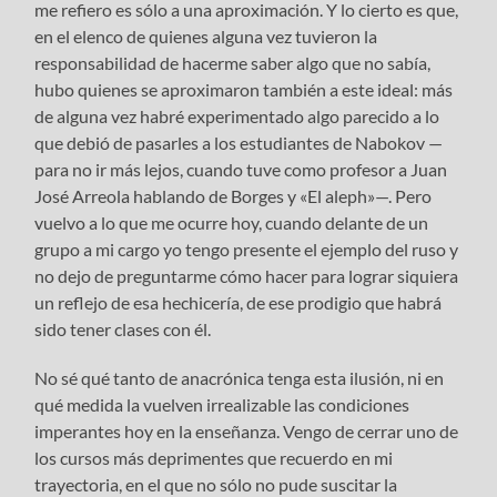
me refiero es sólo a una aproximación. Y lo cierto es que,
en el elenco de quienes alguna vez tuvieron la
responsabilidad de hacerme saber algo que no sabía,
hubo quienes se aproximaron también a este ideal: más
de alguna vez habré experimentado algo parecido a lo
que debió de pasarles a los estudiantes de Nabokov —
para no ir más lejos, cuando tuve como profesor a Juan
José Arreola hablando de Borges y «El aleph»—. Pero
vuelvo a lo que me ocurre hoy, cuando delante de un
grupo a mi cargo yo tengo presente el ejemplo del ruso y
no dejo de preguntarme cómo hacer para lograr siquiera
un reflejo de esa hechicería, de ese prodigio que habrá
sido tener clases con él.
No sé qué tanto de anacrónica tenga esta ilusión, ni en
qué medida la vuelven irrealizable las condiciones
imperantes hoy en la enseñanza. Vengo de cerrar uno de
los cursos más deprimentes que recuerdo en mi
trayectoria, en el que no sólo no pude suscitar la