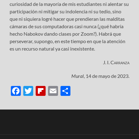
curiosidad de la mayoría de mis estudiantes ni alentar su
participación ni mitigar su indolencia ni su tedio, sino
que ni siquiera logré hacer que prendieran las malditas
cámaras de sus computadoras casi nunca (¿qué habría
hecho Nabokov dando clases por Zoom?). Habrá que
perseverar, supongo, en este tiempo en que la atención
es un recurso natural ya casi inexistente.
J. I. Carranza
Mural
, 14 de mayo de 2023.
Facebook
Twitter
Flipboard
Email
Compartir