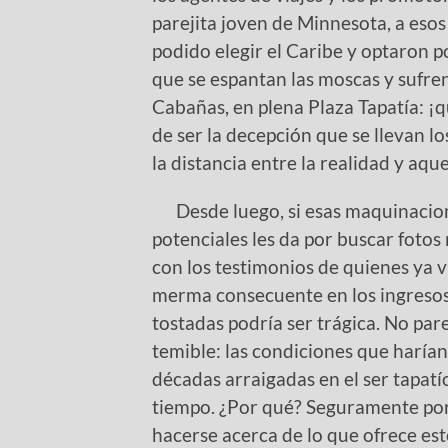
parejita joven de Minnesota, a es
podido elegir el Caribe y optaron p
que se espantan las moscas y sufre
Cabañas, en plena Plaza Tapatía: ¡
de ser la decepción que se llevan l
la distancia entre la realidad y aque
Desde luego, si esas maquinaciones l
potenciales les da por buscar fotos
con los testimonios de quienes ya v
merma consecuente en los ingresos
tostadas podría ser trágica. No par
temible: las condiciones que haría
décadas arraigadas en el ser tapatío
tiempo. ¿Por qué? Seguramente por
hacerse acerca de lo que ofrece es