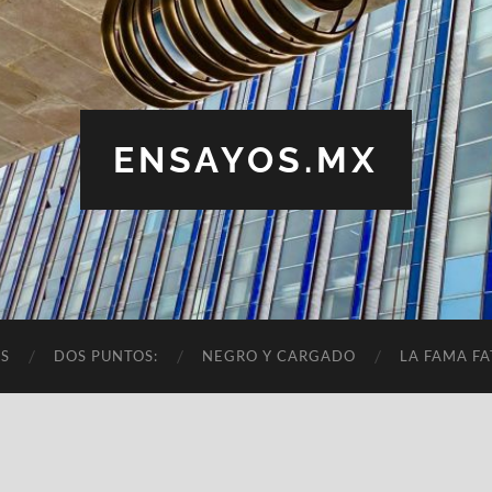
ENSAYOS.MX
OS
DOS PUNTOS:
NEGRO Y CARGADO
LA FAMA FA