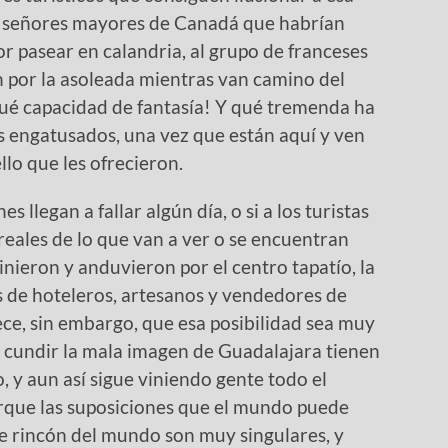
os señores mayores de Canadá que habrían
or pasear en calandria, al grupo de franceses
n por la asoleada mientras van camino del
qué capacidad de fantasía! Y qué tremenda ha
os engatusados, una vez que están aquí y ven
llo que les ofrecieron.
legan a fallar algún día, o si a los turistas
 reales de lo que van a ver o se encuentran
inieron y anduvieron por el centro tapatío, la
 de hoteleros, artesanos y vendedores de
ece, sin embargo, que esa posibilidad sea muy
n cundir la mala imagen de Guadalajara tienen
, y aun así sigue viniendo gente todo el
que las suposiciones que el mundo puede
te rincón del mundo son muy singulares, y