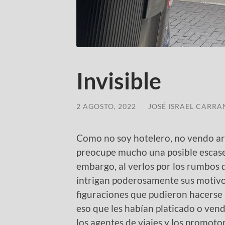
Invisible
2 AGOSTO, 2022
/
JOSÉ ISRAEL CARR
Como no soy hotelero, no vendo art
preocupe mucho una posible escasez
embargo, al verlos por los rumbos d
intrigan poderosamente sus motivos
figuraciones que pudieron hacerse 
eso que les habían platicado o vendi
los agentes de viajes y los promoto