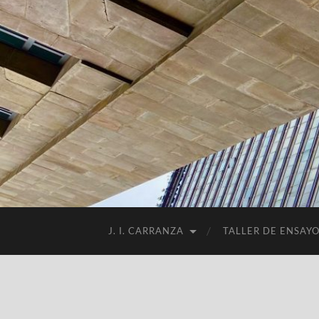
J. I. CARRANZA
TALLER DE ENSAY