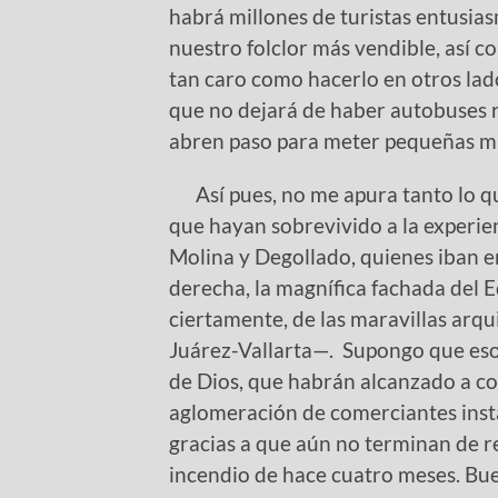
habrá millones de turistas entusias
nuestro folclor más vendible, así c
tan caro como hacerlo en otros lado
que no dejará de haber autobuses r
abren paso para meter pequeñas mu
Así pues, no me apura tanto lo qu
que hayan sobrevivido a la experien
Molina y Degollado, quienes iban en
derecha, la magnífica fachada del 
ciertamente, de las maravillas arqu
Juárez-Vallarta—. Supongo que eso
de Dios, que habrán alcanzado a co
aglomeración de comerciantes inst
gracias a que aún no terminan de r
incendio de hace cuatro meses. Bue