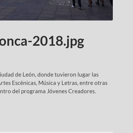
onca-2018.jpg
iudad de León, donde tuvieron lugar las
rtes Escénicas, Música y Letras, entre otras
uentro del programa Jóvenes Creadores.
tir