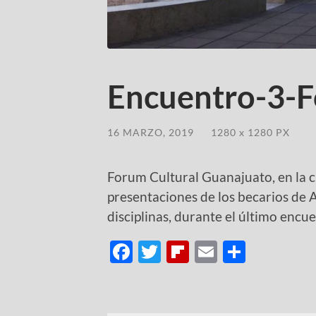
Encuentro-3-F
16 MARZO, 2019
/
1280
x
1280 PX
Forum Cultural Guanajuato, en la c
presentaciones de los becarios de A
disciplinas, durante el último enc
Facebook
Twitter
Flipboard
Email
Compar