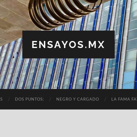
ENSAYOS.MX
OS
DOS PUNTOS:
NEGRO Y CARGADO
LA FAMA FA