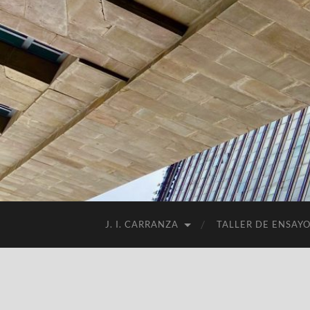
J. I. CARRANZA
TALLER DE ENSAY