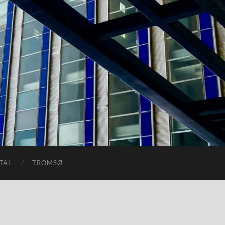
TAL
TROMSØ