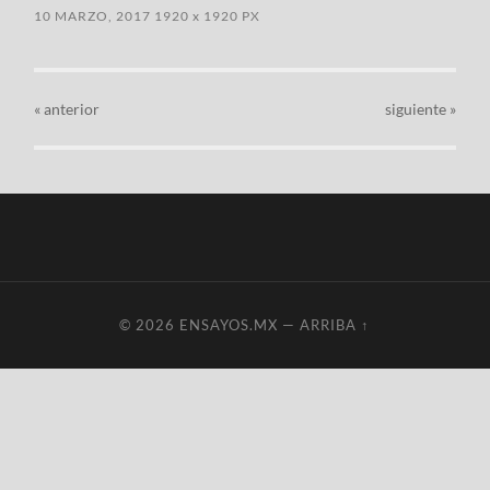
10 MARZO, 2017
1920
x
1920 PX
«
anterior
siguiente »
© 2026
ENSAYOS.MX
—
ARRIBA ↑