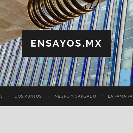
ENSAYOS.MX
OS
DOS PUNTOS:
NEGRO Y CARGADO
LA FAMA FA