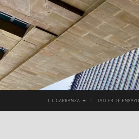
J. I. CARRANZA
TALLER DE ENSAY