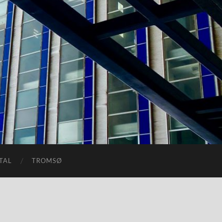
TAL
TROMSØ