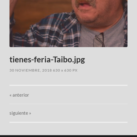
tienes-feria-Taibo.jpg
30 NOVIEMBRE, 2018
630
x
630 PX
«
anterior
siguiente »