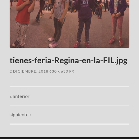
tienes-feria-Regina-en-la-FIL.jpg
2 DICIEMBRE, 2018
630
x
630 PX
«
anterior
siguiente »